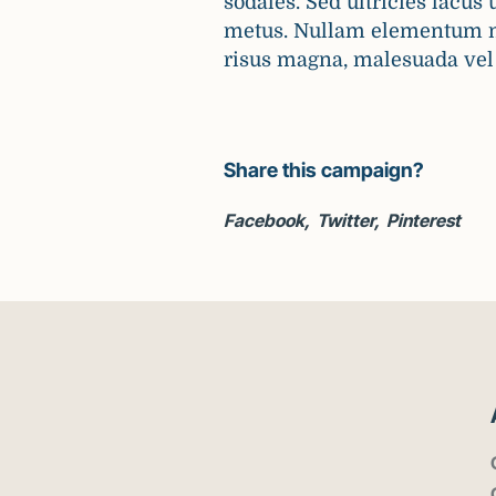
sodales. Sed ultricies lacus u
metus. Nullam elementum mole
risus magna, malesuada vel 
Share this campaign?
Facebook
Twitter
Pinterest