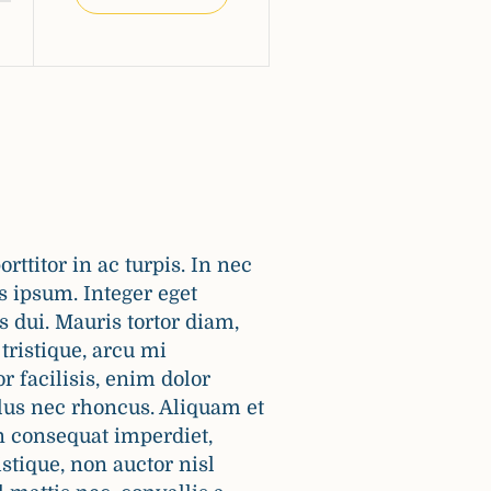
ttitor in ac turpis. In nec
is ipsum. Integer eget
s dui. Mauris tortor diam,
tristique, arcu mi
or facilisis, enim dolor
llus nec rhoncus. Aliquam et
n consequat imperdiet,
stique, non auctor nisl