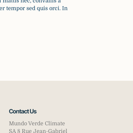
el mattis nec, convallis a
er tempor sed quis orci. In
Contact Us
Mundo Verde Climate
SA 8 Rue Jean-Gabriel