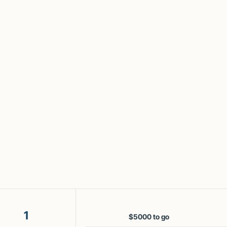
1
$5000 to go